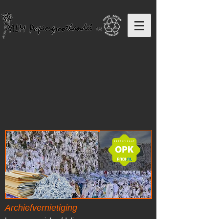
Archiefvernietiging